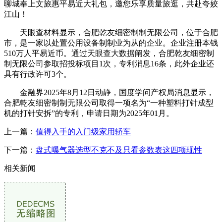
聊城奉上文旅惠平易近大礼包，邀您乐享质量旅逛，共赴夸姣
江山！
天眼查材料显示，合肥乾友细密制制无限公司，位于合肥
市，是一家以处置公用设备制制业为从的企业。企业注册本钱
510万人平易近币。通过天眼查大数据阐发，合肥乾友细密制
制无限公司参取招投标项目1次，专利消息16条，此外企业还
具有行政许可3个。
金融界2025年8月12日动静，国度学问产权局消息显示，
合肥乾友细密制制无限公司取得一项名为“一种塑料打针成型
机的打针安拆”的专利，申请日期为2025年01月。
上一篇：
值得入手的入门级家用轿车
下一篇：
盘式曝气器选型不克不及只看参数表这四项现性
相关新闻