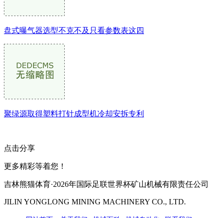
盘式曝气器选型不克不及只看参数表这四
聚绿源取得塑料打针成型机冷却安拆专利
点击分享
更多精彩等着您！
吉林熊猫体育·2026年国际足联世界杯矿山机械有限责任公司
JILIN YONGLONG MINING MACHINERY CO., LTD.