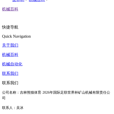
机械百科
快捷导航
Quick Navigation
关于我们
机械百科
机械自动化
联系我们
联系我们
公司名称：吉林熊猫体育·2026年国际足联世界杯矿山机械有限责任公
司
联系人：吴冰