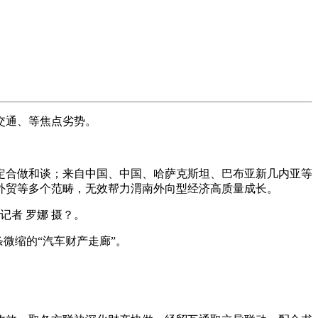
交通、等焦点劣势。
合做和谈；来自中国、中国、哈萨克斯坦、巴布亚新几内亚等
物外贸等多个范畴，无效帮力渭南外向型经济高质量成长。
者 罗娜 摄？。
微缩的“汽车财产走廊”。
。