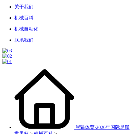
关于我们
机械百科
机械自动化
联系我们
熊猫体育·2026年国际足联
世界杯
>
机械百科
>