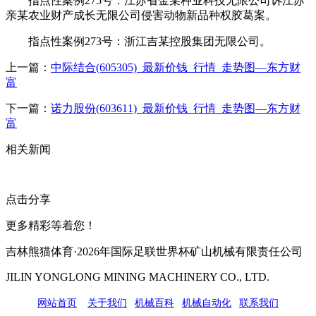
指点性案例275号：江苏省金某种业科技无限公司诉江苏
亲某农业财产成长无限公司侵害动物新品种权胶葛案。
指点性案例273号：浙江吉某控股集团无限公司。
上一篇：
中际结合(605305)_最新价钱_行情_走势图—东方财
富
下一篇：
诺力股份(603611)_最新价钱_行情_走势图—东方财
富
相关新闻
点击分享
更多精彩等着您！
吉林熊猫体育·2026年国际足联世界杯矿山机械有限责任公司
JILIN YONGLONG MINING MACHINERY CO., LTD.
网站首页
|
关于我们
|
机械百科
|
机械自动化
|
联系我们