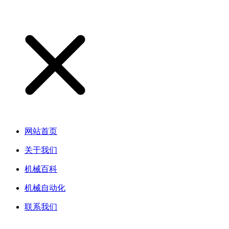
网站首页
关于我们
机械百科
机械自动化
联系我们