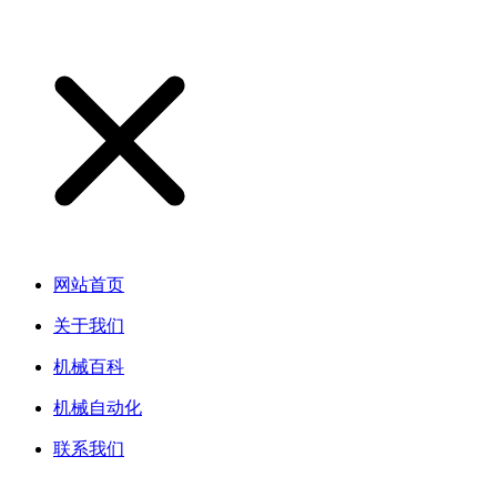
网站首页
关于我们
机械百科
机械自动化
联系我们