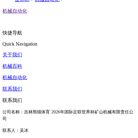
机械自动化
快捷导航
Quick Navigation
关于我们
机械百科
机械自动化
联系我们
联系我们
公司名称：吉林熊猫体育·2026年国际足联世界杯矿山机械有限责任公
司
联系人：吴冰