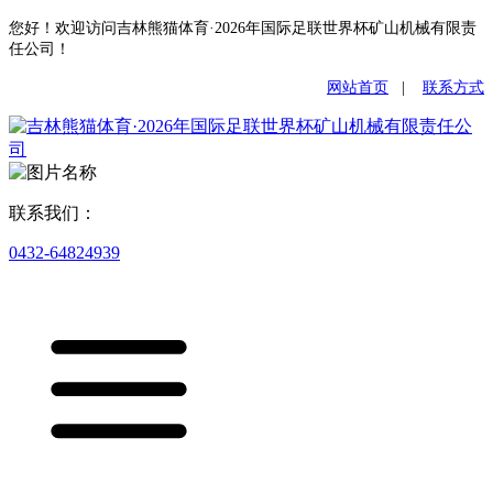
您好！欢迎访问吉林熊猫体育·2026年国际足联世界杯矿山机械有限责
任公司！
网站首页
|
联系方式
联系我们：
0432-64824939