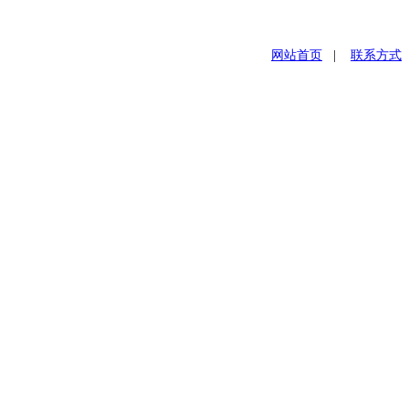
网站首页
|
联系方式