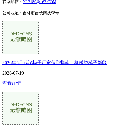
联系邮箱：
YL3180@163.COM
公司地址：吉林市吉长南线98号
2026年5月武汉模子厂家保举指南：机械类模子新能
2026-07-19
查看详情