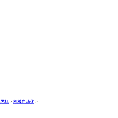
世界杯
>
机械自动化
>