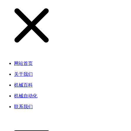
网站首页
关于我们
机械百科
机械自动化
联系我们